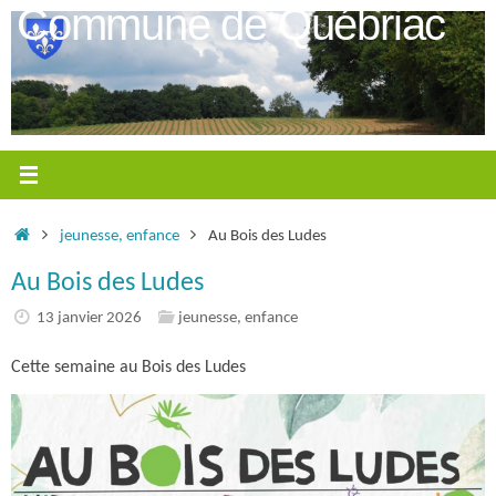
Passer
Commune de Québriac
au
contenu
Accueil
jeunesse, enfance
Au Bois des Ludes
Au Bois des Ludes
13 janvier 2026
jeunesse, enfance
Cette semaine au Bois des Ludes