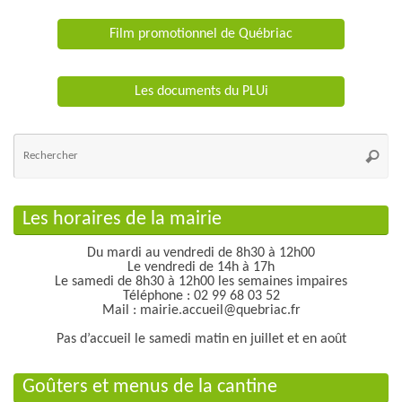
Film promotionnel de Québriac
Les documents du PLUi
Re
po
Reche
:
Les horaires de la mairie
Du mardi au vendredi de 8h30 à 12h00
Le vendredi de 14h à 17h
Le samedi de 8h30 à 12h00 les semaines impaires
Téléphone : 02 99 68 03 52
Mail : mairie.accueil@quebriac.fr
Pas d’accueil le samedi matin en juillet et en août
Goûters et menus de la cantine