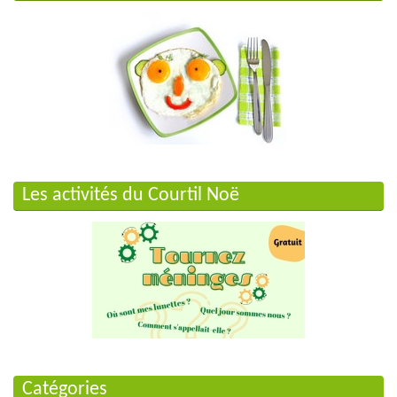
Les activités du Courtil Noë
Catégories