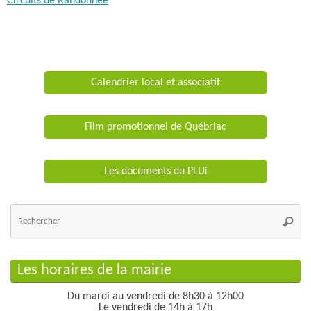
Circuits de Randonnée
Calendrier local et associatif
Film promotionnel de Québriac
Les documents du PLUi
Re
po
Reche
:
Les horaires de la mairie
Du mardi au vendredi de 8h30 à 12h00
Le vendredi de 14h à 17h