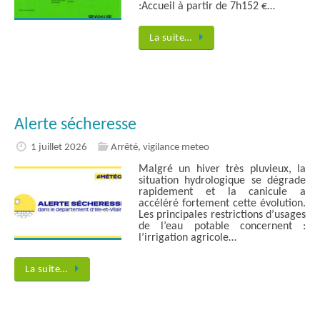
:Accueil à partir de 7h152 €…
La suite…
Alerte sécheresse
1 juillet 2026
Arrêté
,
vigilance meteo
Malgré un hiver très pluvieux, la
situation hydrologique se dégrade
rapidement et la canicule a
accéléré fortement cette évolution.
Les principales restrictions d’usages
de l’eau potable concernent :
l’irrigation agricole…
La suite…