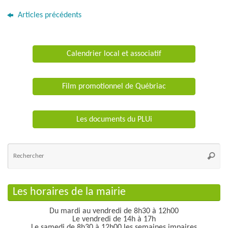
Articles précédents
Calendrier local et associatif
Film promotionnel de Québriac
Les documents du PLUi
Re
po
Reche
:
Les horaires de la mairie
Du mardi au vendredi de 8h30 à 12h00
Le vendredi de 14h à 17h
Le samedi de 8h30 à 12h00 les semaines impaires