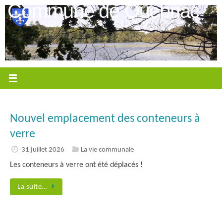
Passer
Commune de Québriac
au
contenu
Nouvel emplacement des conteneurs à
verre
31 juillet 2026
La vie communale
Les conteneurs à verre ont été déplacés !
La suite…