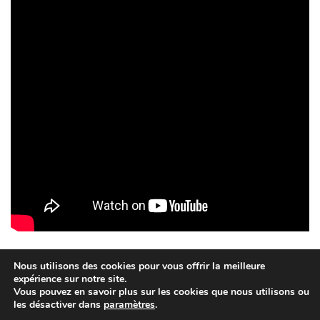
Nous utilisons des cookies pour vous offrir la meilleure
expérience sur notre site.
Vous pouvez en savoir plus sur les cookies que nous utilisons ou
Création QUEBRIAC - 2015
les désactiver dans
paramètres
.