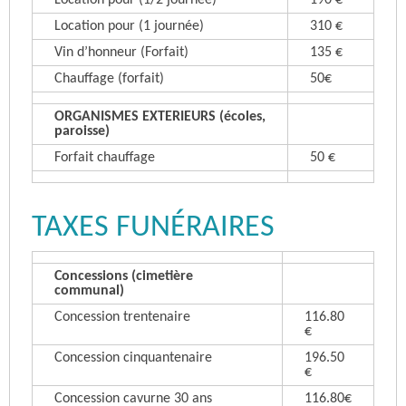
Location pour (1 journée)
310 €
Vin d’honneur (Forfait)
135 €
Chauffage (forfait)
50€
ORGANISMES EXTERIEURS (écoles,
paroisse)
Forfait chauffage
50 €
TAXES FUNÉRAIRES
Concessions (cimetière
communal)
Concession trentenaire
116.80
€
Concession cinquantenaire
196.50
€
Concession cavurne 30 ans
116.80€