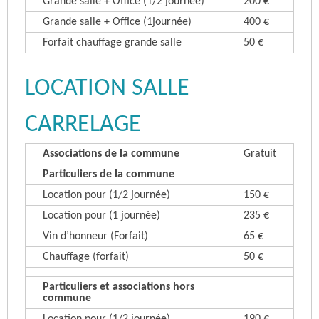
Grande salle + Office (1/2 journée)
200 €
Grande salle + Office (1journée)
400 €
Forfait chauffage grande salle
50 €
LOCATION SALLE
CARRELAGE
Associations de la commune
Gratuit
Particuliers de la commune
Location pour (1/2 journée)
150 €
Location pour (1 journée)
235 €
Vin d’honneur (Forfait)
65 €
Chauffage (forfait)
50 €
Particuliers et associations hors
commune
Location pour (1/2 journée)
190 €