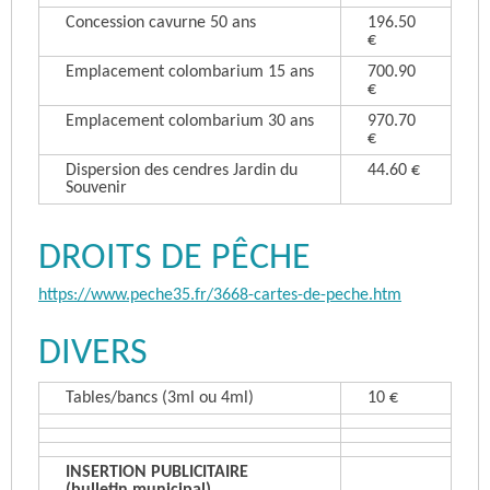
Concession cavurne 50 ans
196.50
€
Emplacement colombarium 15 ans
700.90
€
Emplacement colombarium 30 ans
970.70
€
Dispersion des cendres Jardin du
44.60 €
Souvenir
DROITS DE PÊCHE
https://www.peche35.fr/3668-cartes-de-peche.htm
DIVERS
Tables/bancs (3ml ou 4ml)
10 €
INSERTION PUBLICITAIRE
(bulletin municipal)