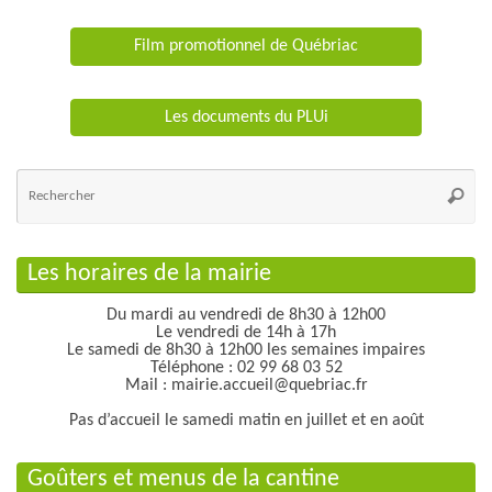
Film promotionnel de Québriac
Les documents du PLUi
Re
po
Reche
:
Les horaires de la mairie
Du mardi au vendredi de 8h30 à 12h00
Le vendredi de 14h à 17h
Le samedi de 8h30 à 12h00 les semaines impaires
Téléphone : 02 99 68 03 52
Mail : mairie.accueil@quebriac.fr
Pas d’accueil le samedi matin en juillet et en août
Goûters et menus de la cantine