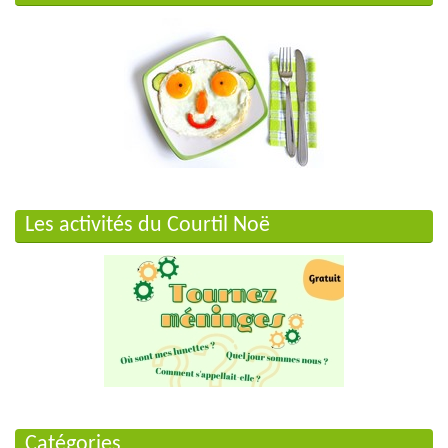
Les activités du Courtil Noë
Catégories