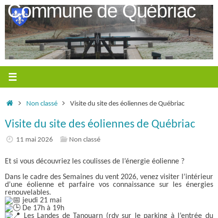
Passer
Commune de Québriac
au
contenu
Accueil
Non classé
Visite du site des éoliennes de Québriac
Visite du site des éoliennes de Québriac
11 mai 2026
Non classé
Et si vous découvriez les coulisses de l’énergie éolienne ?
Dans le cadre des Semaines du vent 2026, venez visiter l’intérieur
d’une éolienne et parfaire vos connaissance sur les énergies
renouvelables.
jeudi 21 mai
De 17h à 19h
Les Landes de Tanouarn (rdv sur le parking à l’entrée du