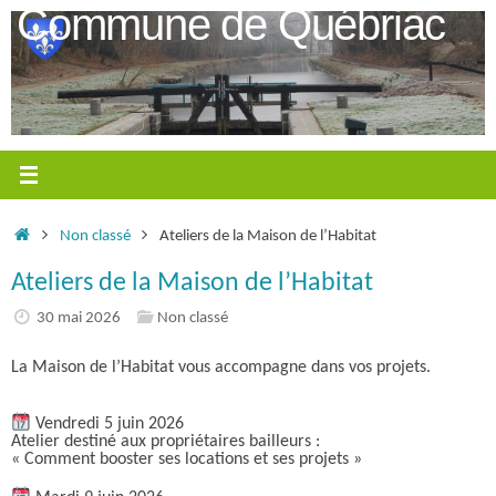
Passer
Commune de Québriac
au
contenu
Accueil
Non classé
Ateliers de la Maison de l’Habitat
Ateliers de la Maison de l’Habitat
30 mai 2026
Non classé
La Maison de l’Habitat vous accompagne dans vos projets.
Vendredi 5 juin 2026
Atelier destiné aux propriétaires bailleurs :
« Comment booster ses locations et ses projets »