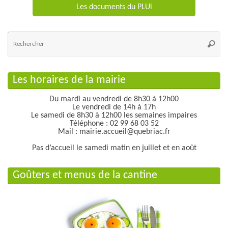
Les documents du PLUi
Re
po
Reche
:
Les horaires de la mairie
Du mardi au vendredi de 8h30 à 12h00
Le vendredi de 14h à 17h
Le samedi de 8h30 à 12h00 les semaines impaires
Téléphone : 02 99 68 03 52
Mail : mairie.accueil@quebriac.fr
Pas d’accueil le samedi matin en juillet et en août
Goûters et menus de la cantine