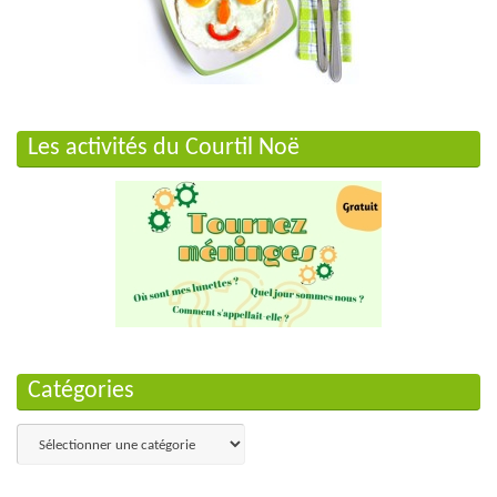
Les activités du Courtil Noë
Catégories
Catégories