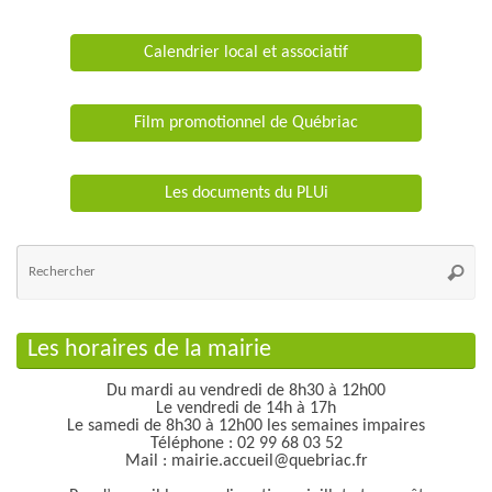
Calendrier local et associatif
Film promotionnel de Québriac
Les documents du PLUi
Re
po
Reche
:
Les horaires de la mairie
Du mardi au vendredi de 8h30 à 12h00
Le vendredi de 14h à 17h
Le samedi de 8h30 à 12h00 les semaines impaires
Téléphone : 02 99 68 03 52
Mail : mairie.accueil@quebriac.fr