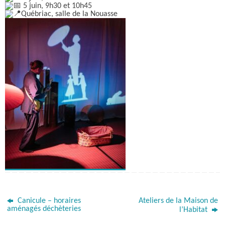
5 juin, 9h30 et 10h45
Québriac, salle de la Nouasse
Canicule – horaires
Ateliers de la Maison de
aménagés déchèteries
l’Habitat