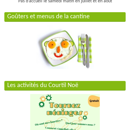
Pas d’accueil le samedi matin en juillet et en août
Goûters et menus de la cantine
Les activités du Courtil Noë