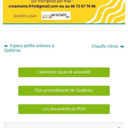
Espace petite enfance à
Chauffe citron
Québriac
Calendrier local et associatif
Film promotionnel de Québriac
Les documents du PLUi
Re