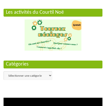
Les activités du Courtil Noë
Catégories
Catégories