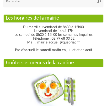
po
Reche
:
Les horaires de la mairie
Du mardi au vendredi de 8h30 à 12h00
Le vendredi de 14h à 17h
Le samedi de 8h30 à 12h00 les semaines impaires
Téléphone : 02 99 68 03 52
Mail : mairie.accueil@quebriac.fr
Pas d’accueil le samedi matin en juillet et en août
Goûters et menus de la cantine