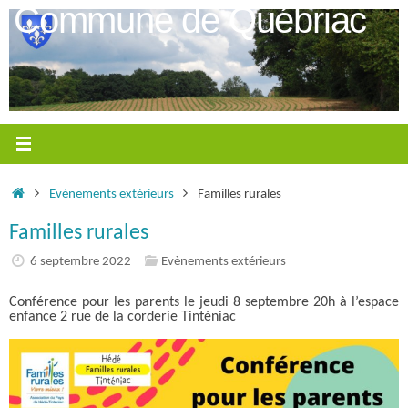
Passer
Commune de Québriac
au
contenu
Accueil
Evènements extérieurs
Familles rurales
Familles rurales
6 septembre 2022
Evènements extérieurs
Conférence pour les parents le jeudi 8 septembre 20h à l’espace
enfance 2 rue de la corderie Tinténiac