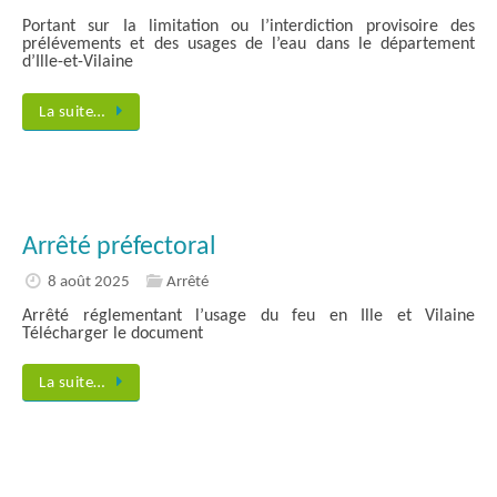
Portant sur Ia limitation ou l’interdiction provisoire des
prélévements et des usages de l’eau dans le département
d’Ille-et-Vilaine
La suite…
Arrêté préfectoral
8 août 2025
Arrêté
Arrêté réglementant l’usage du feu en Ille et Vilaine
Télécharger le document
La suite…