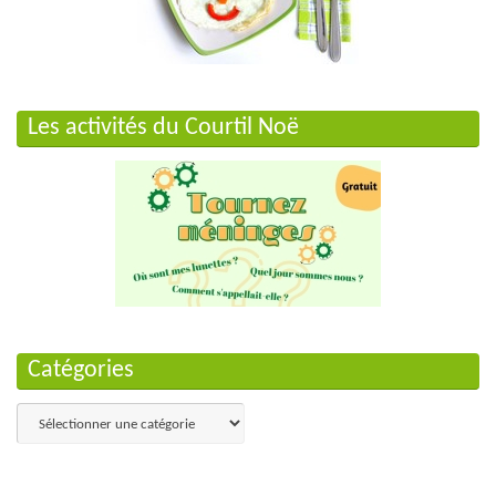
Les activités du Courtil Noë
Catégories
Catégories