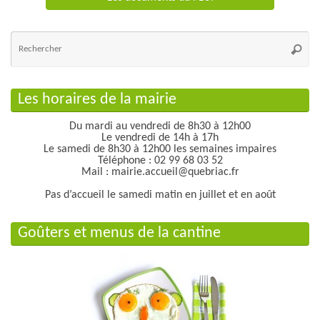
Re
po
Reche
:
Les horaires de la mairie
Du mardi au vendredi de 8h30 à 12h00
Le vendredi de 14h à 17h
Le samedi de 8h30 à 12h00 les semaines impaires
Téléphone : 02 99 68 03 52
Mail : mairie.accueil@quebriac.fr
Pas d’accueil le samedi matin en juillet et en août
Goûters et menus de la cantine