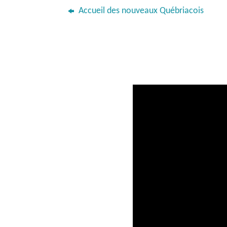
Accueil des nouveaux Québriacois