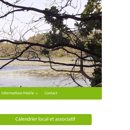
Informations Mairie
Contact
Calendrier local et associatif