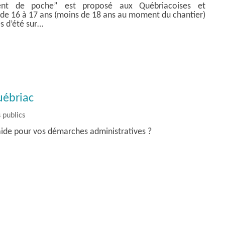
rgent de poche” est proposé aux Québriacoises et
 de 16 à 17 ans (moins de 18 ans au moment du chantier)
s d’été sur…
uébriac
 publics
aide pour vos démarches administratives ?