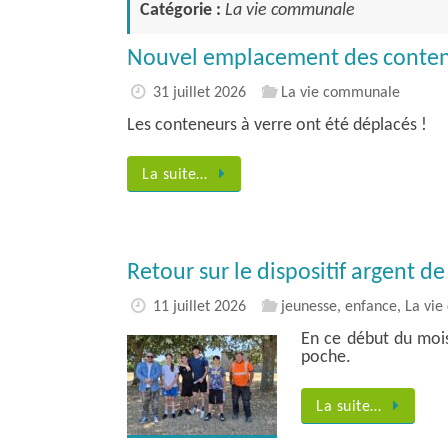
Catégorie :
La vie communale
Nouvel emplacement des conten
31 juillet 2026
La vie communale
Les conteneurs à verre ont été déplacés !
La suite…
Retour sur le dispositif argent d
11 juillet 2026
jeunesse, enfance
,
La vi
En ce début du mois 
poche.
La suite…