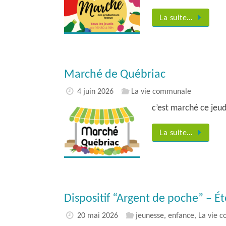
La suite…
Marché de Québriac
4 juin 2026
La vie communale
c’est marché ce jeudi
La suite…
Dispositif “Argent de poche” – É
20 mai 2026
jeunesse, enfance
,
La vie 