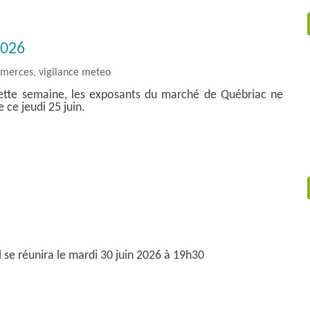
2026
mmerces
,
vigilance meteo
cette semaine, les exposants du marché de Québriac ne
 ce jeudi 25 juin.
 se réunira le mardi 30 juin 2026 à 19h30