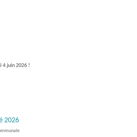
 4 juin 2026 !
té 2026
communale