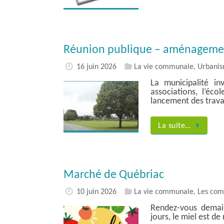
Réunion publique – aménagement
16 juin 2026
La vie communale
,
Urbani
La municipalité in
associations, l’éco
lancement des trava
La suite…
Marché de Québriac
10 juin 2026
La vie communale
,
Les co
Rendez-vous demai
jours, le miel est d