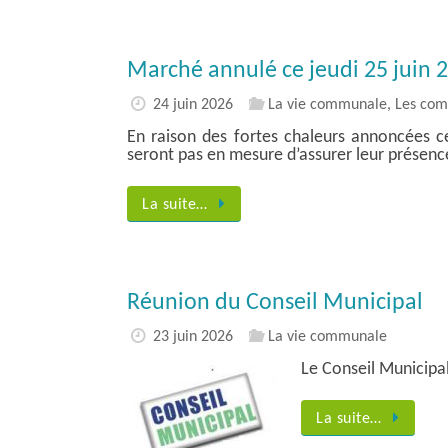
Marché annulé ce jeudi 25 juin 
24 juin 2026
La vie communale
,
Les co
En raison des fortes chaleurs annoncées 
seront pas en mesure d’assurer leur présence
La suite…
Réunion du Conseil Municipal
23 juin 2026
La vie communale
Le Conseil Municipal
La suite…