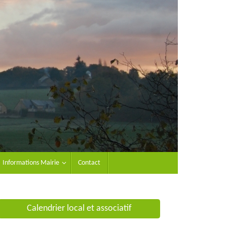
Informations Mairie
Contact
Calendrier local et associatif