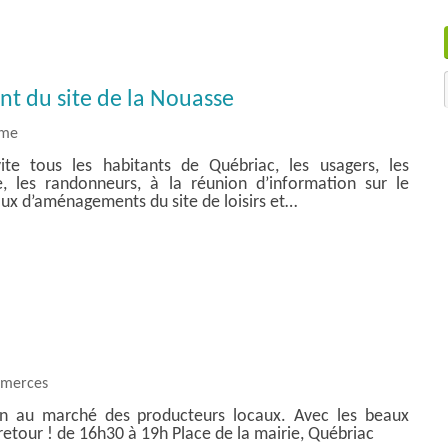
 du site de la Nouasse
sme
vite tous les habitants de Québriac, les usagers, les
le, les randonneurs, à la réunion d’information sur le
ux d’aménagements du site de loisirs et…
mmerces
n au marché des producteurs locaux. Avec les beaux
e retour ! de 16h30 à 19h Place de la mairie, Québriac