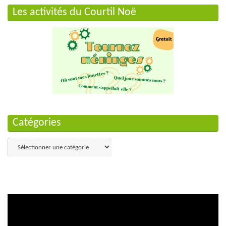
Les activités du Courtil Noë
Catégories
Catégories