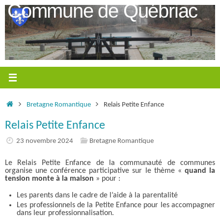
Passer
Commune de Québriac
au
contenu
Accueil
Bretagne Romantique
Relais Petite Enfance
Relais Petite Enfance
23 novembre 2024
Bretagne Romantique
Le Relais Petite Enfance de la communauté de communes
organise une conférence participative sur le thème «
quand la
tension monte à la maison
» pour :
Les parents dans le cadre de l’aide à la parentalité
Les professionnels de la Petite Enfance pour les accompagner
dans leur professionnalisation.