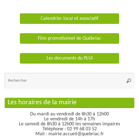
Calendrier local et associatif
Film promotionnel de Québriac
Les documents du PLUi
Re
po
Reche
:
Les horaires de la mairie
Du mardi au vendredi de 8h30 à 12h00
Le vendredi de 14h à 17h
Le samedi de 8h30 à 12h00 les semaines impaires
Téléphone : 02 99 68 03 52
Mail : mairie.accueil@quebriac.fr