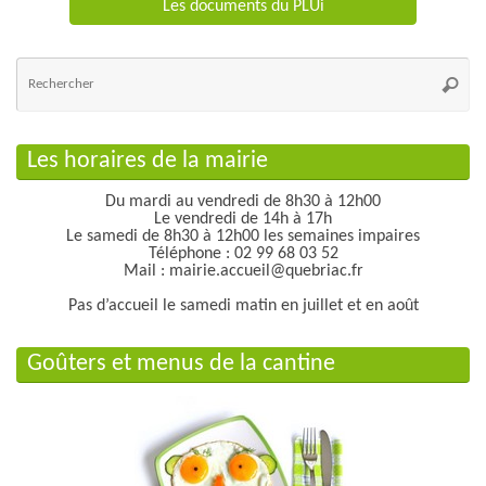
Les documents du PLUi
Re
po
Reche
:
Les horaires de la mairie
Du mardi au vendredi de 8h30 à 12h00
Le vendredi de 14h à 17h
Le samedi de 8h30 à 12h00 les semaines impaires
Téléphone : 02 99 68 03 52
Mail : mairie.accueil@quebriac.fr
Pas d’accueil le samedi matin en juillet et en août
Goûters et menus de la cantine